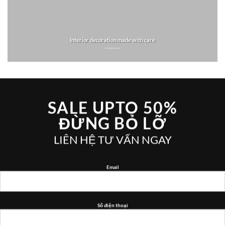
Interior decoration made with care
SALE UPTO 50%
ĐỪNG BỎ LỠ
LIÊN HỆ TƯ VẤN NGAY
Email
Số điện thoại