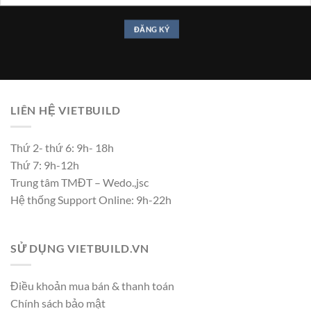
LIÊN HỆ VIETBUILD
Thứ 2- thứ 6: 9h- 18h
Thứ 7: 9h-12h
Trung tâm TMĐT – Wedo.,jsc
Hệ thống Support Online: 9h-22h
SỬ DỤNG VIETBUILD.VN
Điều khoản mua bán & thanh toán
Chính sách bảo mật