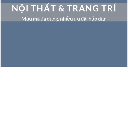
NỘI THẤT & TRANG TRÍ
Mẫu mã đa dạng, nhiều ưu đãi hấp dẫn
THẢM
5 SẢN PHẨM