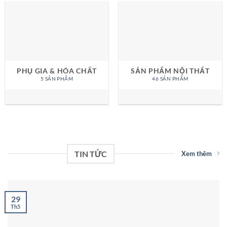
PHỤ GIA & HÓA CHẤT
SẢN PHẨM NỘI THẤT
5 SẢN PHẨM
46 SẢN PHẨM
TIN TỨC
Xem thêm
29
Th5