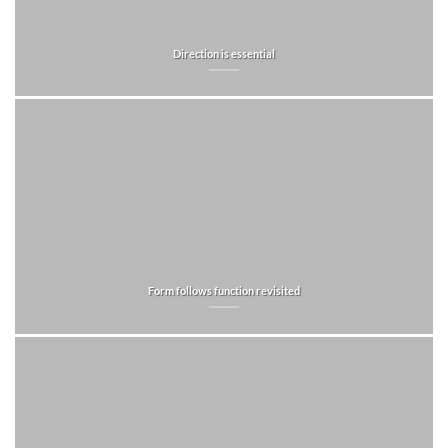
Direction is essential
Form follows function revisited