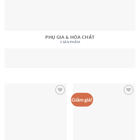
PHỤ GIA & HÓA CHẤT
5 SẢN PHẨM
Giảm giá!
Add to
Add to
wishlist
wishlist