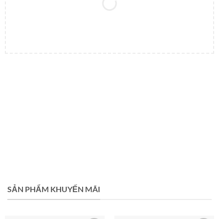
SẢN PHẨM KHUYẾN MÃI