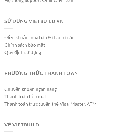
Hệ thống Support Online: 9h-22h
SỬ DỤNG VIETBUILD.VN
Điều khoản mua bán & thanh toán
Chính sách bảo mật
Quy định sử dụng
PHƯƠNG THỨC THANH TOÁN
Chuyển khoản ngân hàng
Thanh toán tiền mặt
Thanh toán trực tuyến thẻ Visa, Master, ATM
VỀ VIETBUILD