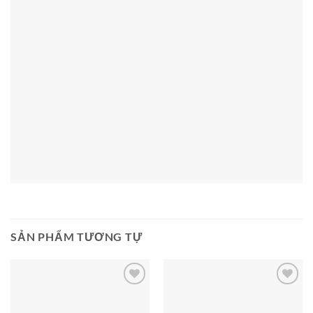
SẢN PHẨM TƯƠNG TỰ
Add to
Add to
wishlist
wishlist