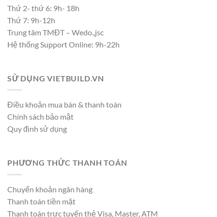
Thứ 2- thứ 6: 9h- 18h
Thứ 7: 9h-12h
Trung tâm TMĐT – Wedo.,jsc
Hệ thống Support Online: 9h-22h
SỬ DỤNG VIETBUILD.VN
Điều khoản mua bán & thanh toán
Chính sách bảo mật
Quy định sử dụng
PHƯƠNG THỨC THANH TOÁN
Chuyển khoản ngân hàng
Thanh toán tiền mặt
Thanh toán trực tuyến thẻ Visa, Master, ATM