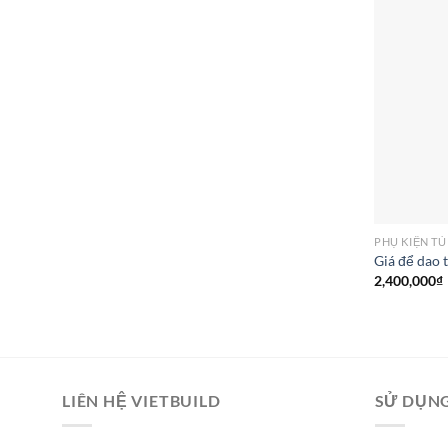
PHỤ KIỆN TỦ
Giá để dao 
2,400,000
₫
LIÊN HỆ VIETBUILD
SỬ DỤNG