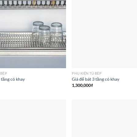
 BẾP
PHỤ KIỆN TỦ BẾP
2 tầng có khay
Giá để bát 3 tầng có khay
1,300,000
₫
Add to
wishlist