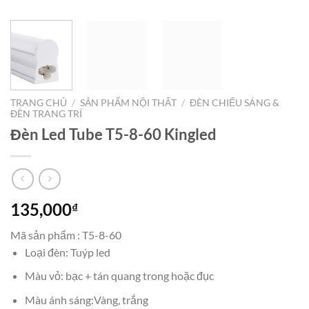
TRANG CHỦ
/
SẢN PHẨM NỘI THẤT
/
ĐÈN CHIẾU SÁNG &
ĐÈN TRANG TRÍ
Đèn Led Tube T5-8-60 Kingled
135,000
₫
Mã sản phẩm : T5-8-60
Loại đèn: Tuýp led
Màu vỏ: bạc + tán quang trong hoặc đục
Màu ánh sáng:Vàng, trắng