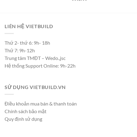
LIÊN HỆ VIETBUILD
Thứ 2- thứ 6: 9h- 18h
Thứ 7: 9h-12h
Trung tâm TMĐT – Wedo.,jsc
Hệ thống Support Online: 9h-22h
SỬ DỤNG VIETBUILD.VN
Điều khoản mua bán & thanh toán
Chính sách bảo mật
Quy định sử dụng