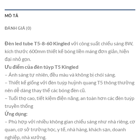
MÔ TẢ
ĐÁNH GIÁ (0)
Đèn led tube T5-8-60 Kingled
với công suất chiếu sáng 8W,
kích thước 600mm thiết kế bóng liền máng đơn giản, hiện
đại nhỏ gọn.
Ưu điểm của đèn túyp T5 Kingled
– Ánh sáng tự nhiên, đều màu và không bị chói sáng.
– Thiết kế giống với đèn tuýp huỳnh quang T5 thông thường
nên dễ dàng thay thế các bóng đèn cũ.
– Tuổi thọ cao, tiết kiệm điện năng, an toàn hơn các đèn tuýp
truyền thống
Ứng dụng:
– Phù hợp với nhiều không gian chiếu sáng như nhà riêng, cơ
quan, cơ sở trường học, y tế, nhà hàng, khách sạn, doanh
nghiệp, nhà xưởng.