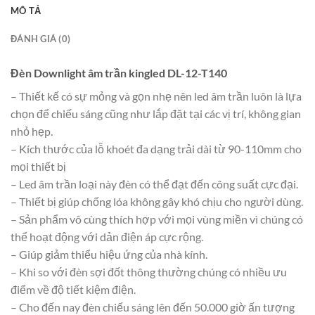
MÔ TẢ
ĐÁNH GIÁ (0)
Đèn Downlight âm trần kingled DL-12-T140
– Thiết kế có sự mỏng và gọn nhẹ nên led âm trần luôn là lựa
chọn để chiếu sáng cũng như lắp đặt tại các vị trí, không gian
nhỏ hẹp.
– Kích thước của lỗ khoét đa dạng trải dài từ 90-110mm cho
mọi thiết bị
– Led âm trần loại này đèn có thể đạt đến công suất cực đại.
– Thiết bị giúp chống lóa không gây khó chịu cho người dùng.
– Sản phẩm vô cùng thích hợp với mọi vùng miền vì chúng có
thể hoạt động với dản điện áp cực rộng.
– Giúp giảm thiểu hiệu ứng của nhà kính.
– Khi so với đèn sợi đốt thông thường chúng có nhiều ưu
điểm về độ tiết kiệm điện.
– Cho đến nay đèn chiếu sáng lên đến 50.000 giờ ấn tượng