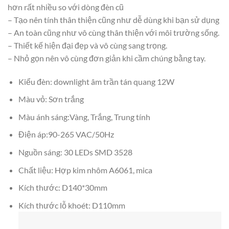
hơn rất nhiều so với dòng đèn cũ
– Tạo nên tính thân thiện cũng như dễ dùng khi bạn sử dụng
– An toàn cũng như vô cùng thân thiện với môi trường sống.
– Thiết kế hiện đại đẹp và vô cùng sang trọng.
– Nhỏ gọn nên vô cùng đơn giản khi cầm chúng bằng tay.
Kiểu đèn: downlight âm trần tán quang 12W
Màu vỏ: Sơn trắng
Màu ánh sáng:Vàng, Trắng, Trung tính
Điện áp:90-265 VAC/50Hz
Nguồn sáng: 30 LEDs SMD 3528
Chất liệu: Hợp kim nhôm A6061, mica
Kích thước: D140*30mm
Kích thước lỗ khoét: D110mm