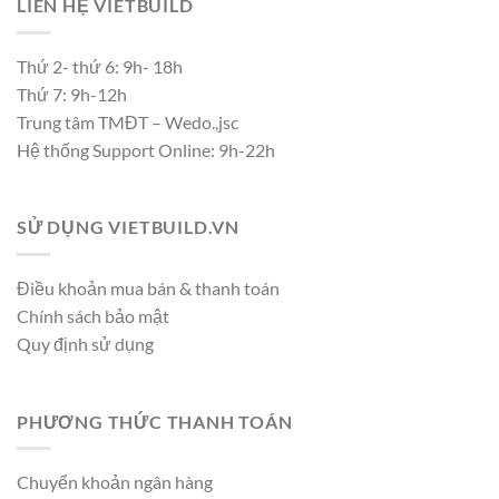
LIÊN HỆ VIETBUILD
Thứ 2- thứ 6: 9h- 18h
Thứ 7: 9h-12h
Trung tâm TMĐT – Wedo.,jsc
Hệ thống Support Online: 9h-22h
SỬ DỤNG VIETBUILD.VN
Điều khoản mua bán & thanh toán
Chính sách bảo mật
Quy định sử dụng
PHƯƠNG THỨC THANH TOÁN
Chuyển khoản ngân hàng