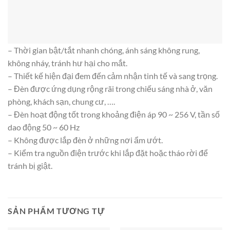
– Thời gian bật/tắt nhanh chóng, ánh sáng không rung,
không nháy, tránh hư hại cho mắt.
– Thiết kế hiện đại đem đến cảm nhận tinh tế và sang trọng.
– Đèn được ứng dụng rộng rãi trong chiếu sáng nhà ở, văn
phòng, khách sạn, chung cư, ….
– Đèn hoạt động tốt trong khoảng điện áp 90 ~ 256 V, tần số
dao động 50 ~ 60 Hz
– Không được lắp đèn ở những nơi ẩm ướt.
– Kiểm tra nguồn điện trước khi lắp đặt hoặc tháo rời để
tránh bị giật.
SẢN PHẨM TƯƠNG TỰ