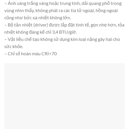
– Ánh sáng trắng vàng hoặc trung tính, dải quang phổ trong
vùng nhìn thấy, không phát ra các tia tử ngoại, hồng ngoại
cũng như bức xạ nhiệt không lớn.
– Bộ tản nhiệt (driver) được lắp đặt tinh tế, gọn nhẹ hơn, tỏa
nhiệt không đáng kể chỉ 3,4 BTU/giờ.
– Vật liệu chế tạo không sử dụng kim loại nặng gây hại cho
sức khỏe.
– Chỉ số hoàn màu CRI>70