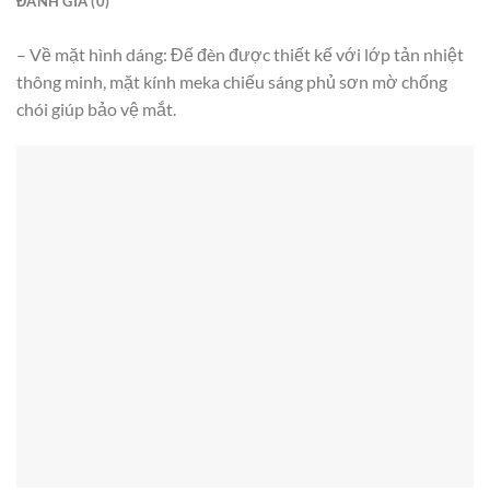
ĐÁNH GIÁ (0)
– Về mặt hình dáng: Đế đèn được thiết kế với lớp tản nhiệt
thông minh, mặt kính meka chiếu sáng phủ sơn mờ chống
chói giúp bảo vệ mắt.