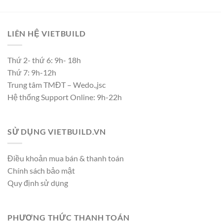
LIÊN HỆ VIETBUILD
Thứ 2- thứ 6: 9h- 18h
Thứ 7: 9h-12h
Trung tâm TMĐT – Wedo.,jsc
Hệ thống Support Online: 9h-22h
SỬ DỤNG VIETBUILD.VN
Điều khoản mua bán & thanh toán
Chính sách bảo mật
Quy định sử dụng
PHƯƠNG THỨC THANH TOÁN