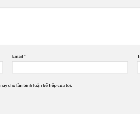
Email
*
T
 này cho lần bình luận kế tiếp của tôi.