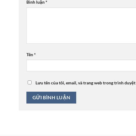
Bình luận
*
Tên
*
Lưu tên của tôi, email, và trang web trong trình duyệt