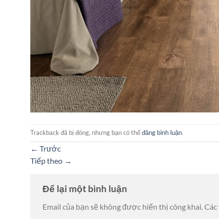
Trackback đã bị đóng, nhưng bạn có thể
đăng bình luận
.
←
Trước
Tiếp theo
→
Để lại một bình luận
Email của bạn sẽ không được hiển thị công khai.
Các