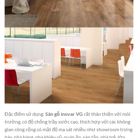
Đặc điểm sử dụng:
Sàn gỗ inovar VG
rất thân thiện với môi
trường, có độ chống trầy xước cao, thích hợp với các không
gian công cộng có mật độ ma sát nhiều như showroom trưng
bày, nhà hàng, nhà khiêu vũ, quán ăn, sàn tập, nhà trẻ, lớp