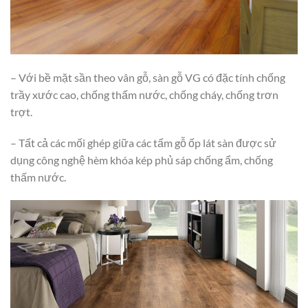
– Với bề mặt sần theo vân gỗ, sàn gỗ VG có đặc tính chống
trầy xước cao, chống thấm nước, chống cháy, chống trơn
trợt.
– Tất cả các mối ghép giữa các tấm gỗ ốp lát sàn được sử
dụng công nghệ hèm khóa kép phủ sáp chống ẩm, chống
thấm nước.