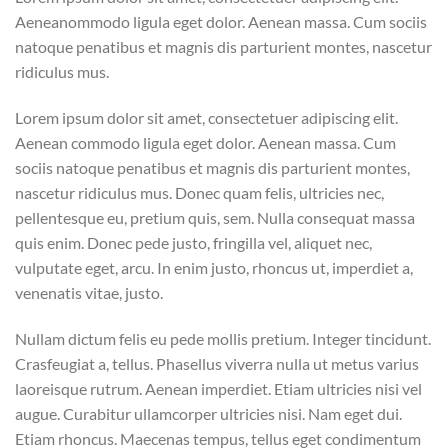
Aeneanommodo ligula eget dolor. Aenean massa. Cum sociis
natoque penatibus et magnis dis parturient montes, nascetur
ridiculus mus.
Lorem ipsum dolor sit amet, consectetuer adipiscing elit.
Aenean commodo ligula eget dolor. Aenean massa. Cum
sociis natoque penatibus et magnis dis parturient montes,
nascetur ridiculus mus. Donec quam felis, ultricies nec,
pellentesque eu, pretium quis, sem. Nulla consequat massa
quis enim. Donec pede justo, fringilla vel, aliquet nec,
vulputate eget, arcu. In enim justo, rhoncus ut, imperdiet a,
venenatis vitae, justo.
Nullam dictum felis eu pede mollis pretium. Integer tincidunt.
Crasfeugiat a, tellus. Phasellus viverra nulla ut metus varius
laoreisque rutrum. Aenean imperdiet. Etiam ultricies nisi vel
augue. Curabitur ullamcorper ultricies nisi. Nam eget dui.
Etiam rhoncus. Maecenas tempus, tellus eget condimentum