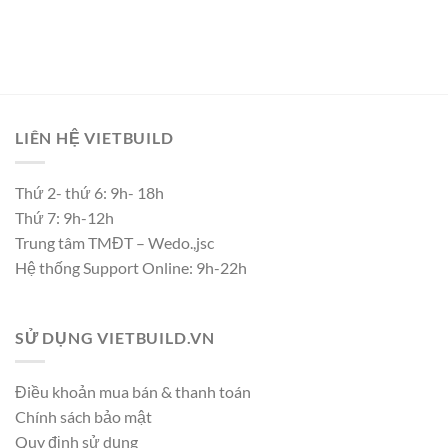
LIÊN HỆ VIETBUILD
Thứ 2- thứ 6: 9h- 18h
Thứ 7: 9h-12h
Trung tâm TMĐT – Wedo.,jsc
Hệ thống Support Online: 9h-22h
SỬ DỤNG VIETBUILD.VN
Điều khoản mua bán & thanh toán
Chính sách bảo mật
Quy định sử dụng