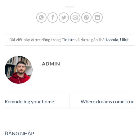
Bài viết này được đăng trong
Tin tức
và được gắn thẻ
Joomla
,
UIkit
.
ADMIN
Remodeling your home
Where dreams come true
ĐĂNG NHẬP