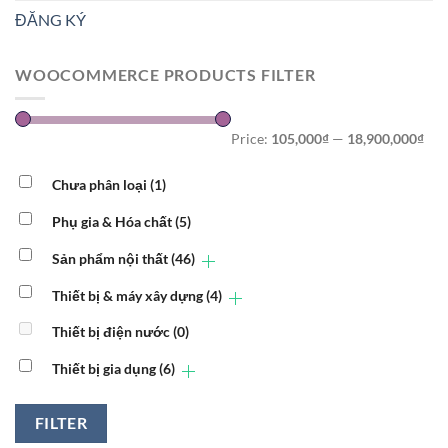
ĐĂNG KÝ
WOOCOMMERCE PRODUCTS FILTER
Price:
105,000₫
—
18,900,000₫
Chưa phân loại
(1)
Phụ gia & Hóa chất
(5)
Sản phẩm nội thất
(46)
Thiết bị & máy xây dựng
(4)
Thiết bị điện nước
(0)
Thiết bị gia dụng
(6)
FILTER