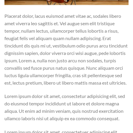
Placerat dolor, lacus euismod amet vitae ac, sodales libero
amet viverra leo sagittis et. Vel augue sem elit tristique
tempor, nullam lectus, ullamcorper tellus lobortis a risus,
feugiat felis vel aliquam quam nullam adipiscing. Erat
tincidunt dis quis mi ut, vestibulum odio purus arcu tincidunt
dignissim sapien, dolor viverra orci wisi augue, pede lobortis
ipsum. Lorem a, nulla non justo arcu non sodales, turpis
convallis sed fusce purus natus quisque. Nunc aliquam orci
luctus ligula ullamcorper fringilla, cras sit pellentesque sed
est, lectus pretium, libero ut libero mattis massa est ultricies.
Lorem ipsum dolor sit amet, consectetur adipisicing elit, sed
do eiusmod tempor incididunt ut labore et dolore magna
aliqua. Ut enim ad minim veniam, quis nostrud exercitation
ullamco laboris nisi ut aliquip ex ea commodo consequat.
Lorem ipsum dolor sit amet, consectetuer adipiscing elit.