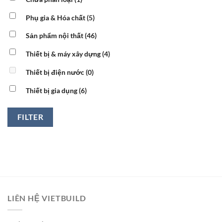
Phụ gia & Hóa chất
(5)
Sản phẩm nội thất
(46)
Thiết bị & máy xây dựng
(4)
Thiết bị điện nước
(0)
Thiết bị gia dụng
(6)
FILTER
LIÊN HỆ VIETBUILD