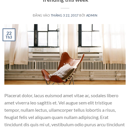
ĐĂNG VÀO
THÁNG 3 22, 2017
BỞI
ADMIN
22
Th3
Placerat dolor, lacus euismod amet vitae ac, sodales libero
amet viverra leo sagittis et. Vel augue sem elit tristique
tempor, nullam lectus, ullamcorper tellus lobortis a risus,
feugiat felis vel aliquam quam nullam adipiscing. Erat
tincidunt dis quis mi ut, vestibulum odio purus arcu tincidunt