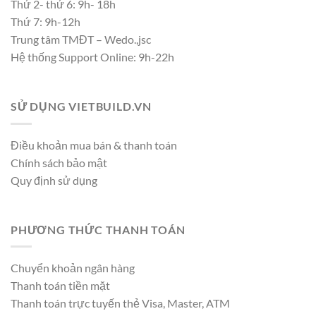
Thứ 2- thứ 6: 9h- 18h
Thứ 7: 9h-12h
Trung tâm TMĐT – Wedo.,jsc
Hệ thống Support Online: 9h-22h
SỬ DỤNG VIETBUILD.VN
Điều khoản mua bán & thanh toán
Chính sách bảo mật
Quy định sử dụng
PHƯƠNG THỨC THANH TOÁN
Chuyển khoản ngân hàng
Thanh toán tiền mặt
Thanh toán trực tuyến thẻ Visa, Master, ATM