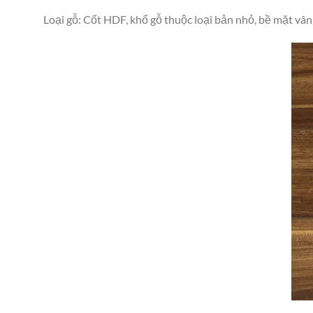
Loại gỗ: Cốt HDF, khổ gỗ thuộc loại bản nhỏ, bề mặt v