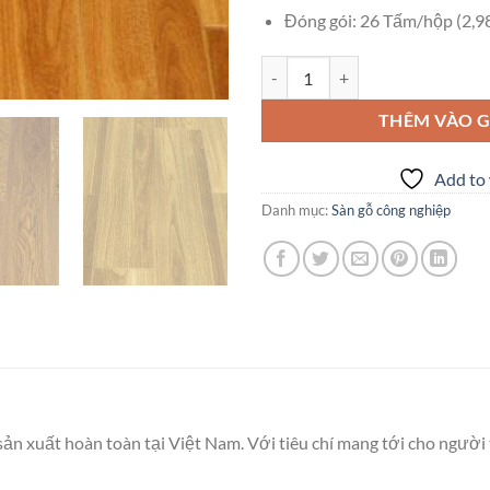
Đóng gói: 26 Tấm/hộp (2,9
Sàn gỗ công nghiệp Redsun 8mm 
THÊM VÀO G
Add to 
Danh mục:
Sàn gỗ công nghiệp
ản xuất hoàn toàn tại Việt Nam. Với tiêu chí mang tới cho ngườ