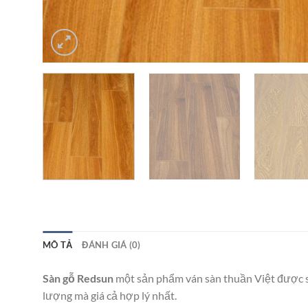
MÔ TẢ
ĐÁNH GIÁ (0)
Sàn gỗ Redsun
một sản phẩm ván sàn thuần Việt được s
lượng mà giá cả hợp lý nhất.