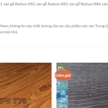
, sàn gỗ Redsun R82, sàn gỗ Redsun R83, sàn gỗ Redsun R84, sà
 Nam, không tin vào chất lượng của các sản phẩm ván sàn Trung Q
ho mọi nhà.
Giảm giá!
Add to
wishlist