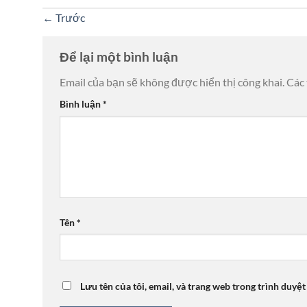
←
Trước
Để lại một bình luận
Email của bạn sẽ không được hiển thị công khai.
Các
Bình luận
*
Tên
*
Lưu tên của tôi, email, và trang web trong trình duyệt