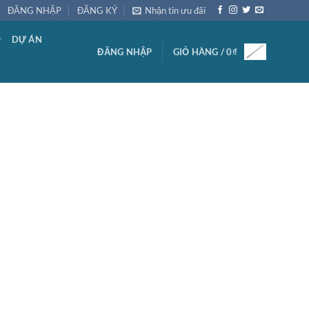
ĐĂNG NHẬP
ĐĂNG KÝ
Nhận tin ưu đãi
DỰ ÁN
ĐĂNG NHẬP
GIỎ HÀNG /
0
₫