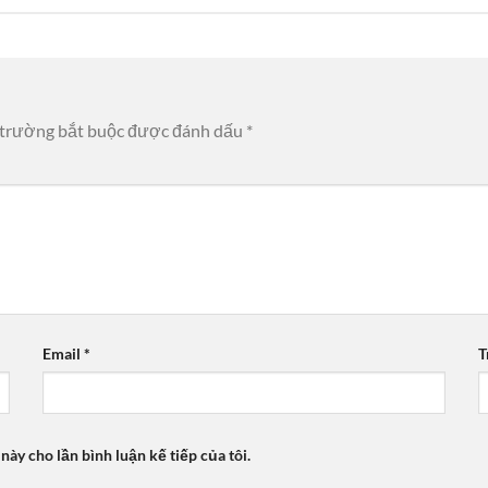
 trường bắt buộc được đánh dấu
*
Email
*
T
 này cho lần bình luận kế tiếp của tôi.