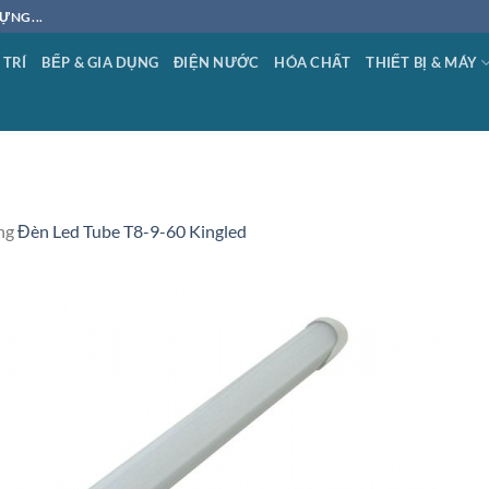
ỰNG...
 TRÍ
BẾP & GIA DỤNG
ĐIỆN NƯỚC
HÓA CHẤT
THIẾT BỊ & MÁY
ng
Đèn Led Tube T8-9-60 Kingled