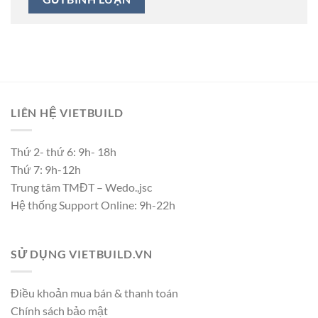
LIÊN HỆ VIETBUILD
Thứ 2- thứ 6: 9h- 18h
Thứ 7: 9h-12h
Trung tâm TMĐT – Wedo.,jsc
Hệ thống Support Online: 9h-22h
SỬ DỤNG VIETBUILD.VN
Điều khoản mua bán & thanh toán
Chính sách bảo mật