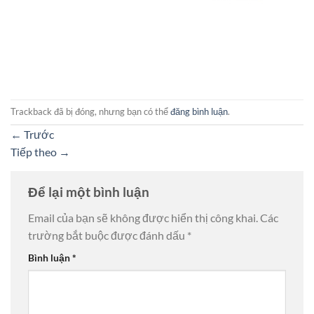
Trackback đã bị đóng, nhưng bạn có thể
đăng bình luận
.
←
Trước
Tiếp theo
→
Để lại một bình luận
Email của bạn sẽ không được hiển thị công khai.
Các
trường bắt buộc được đánh dấu
*
Bình luận
*