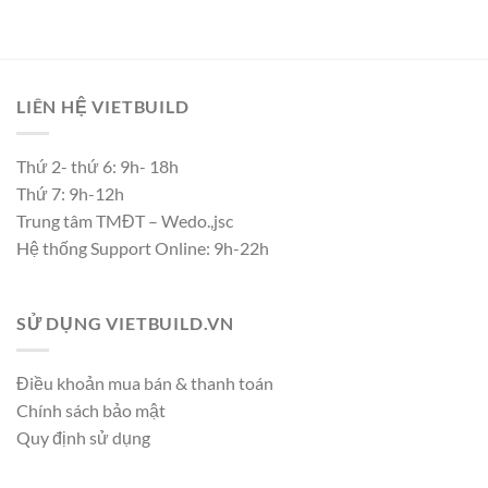
LIÊN HỆ VIETBUILD
Thứ 2- thứ 6: 9h- 18h
Thứ 7: 9h-12h
Trung tâm TMĐT – Wedo.,jsc
Hệ thống Support Online: 9h-22h
SỬ DỤNG VIETBUILD.VN
Điều khoản mua bán & thanh toán
Chính sách bảo mật
Quy định sử dụng