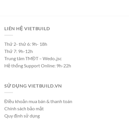
LIÊN HỆ VIETBUILD
Thứ 2- thứ 6: 9h- 18h
Thứ 7: 9h-12h
Trung tâm TMĐT – Wedo.,jsc
Hệ thống Support Online: 9h-22h
SỬ DỤNG VIETBUILD.VN
Điều khoản mua bán & thanh toán
Chính sách bảo mật
Quy định sử dụng