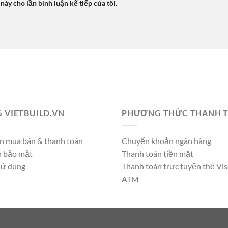
 này cho lần bình luận kế tiếp của tôi.
 VIETBUILD.VN
PHƯƠNG THỨC THANH 
n mua bán & thanh toán
Chuyển khoản ngân hàng
h bảo mật
Thanh toán tiền mặt
sử dụng
Thanh toán trực tuyến thẻ Vis
ATM