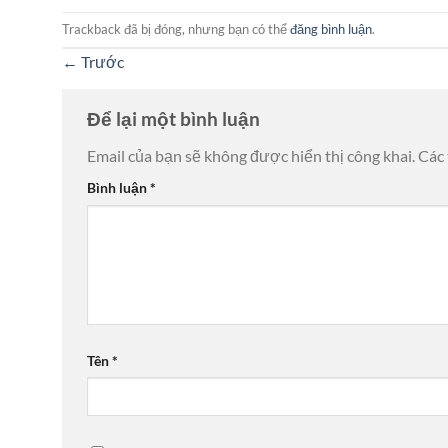
Trackback đã bị đóng, nhưng bạn có thể
đăng bình luận
.
←
Trước
Để lại một bình luận
Email của bạn sẽ không được hiển thị công khai.
Các
Bình luận
*
Tên
*