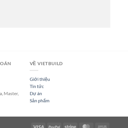
TOÁN
VỀ VIETBUILD
Giới thiệu
Tin tức
a, Master,
Dự án
Sản phẩm