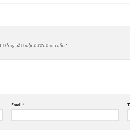
 trường bắt buộc được đánh dấu
*
Email
*
T