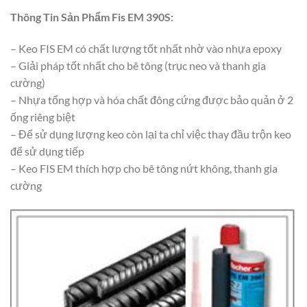
Thông Tin Sản Phẩm Fis EM 390S:
– Keo FIS EM có chất lượng tốt nhất nhờ vào nhựa epoxy
– Giải pháp tốt nhất cho bê tông (trục neo và thanh gia
cường)
– Nhựa tổng hợp và hóa chất đông cứng được bảo quản ở 2
ống riêng biệt
– Để sử dụng lượng keo còn lại ta chỉ việc thay đầu trộn keo
để sử dụng tiếp
– Keo FIS EM thích hợp cho bê tông nứt không, thanh gia
cường