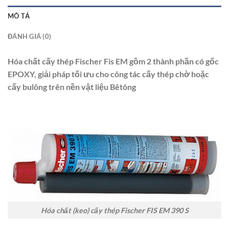
MÔ TẢ
ĐÁNH GIÁ (0)
Hóa chất cấy thép Fischer Fis EM gồm 2 thành phần có gốc
EPOXY, giải pháp tối ưu cho công tác cấy thép chờ hoặc
cấy bulông trên nền vật liệu Bêtông
Hóa chất (keo) cấy thép Fischer FIS EM 390 S