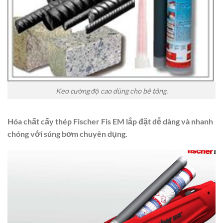
Keo cường độ cao dùng cho bê tông.
Hóa chất cấy thép Fischer Fis EM lắp đặt dễ dàng và nhanh
chóng với súng bơm chuyên dụng.