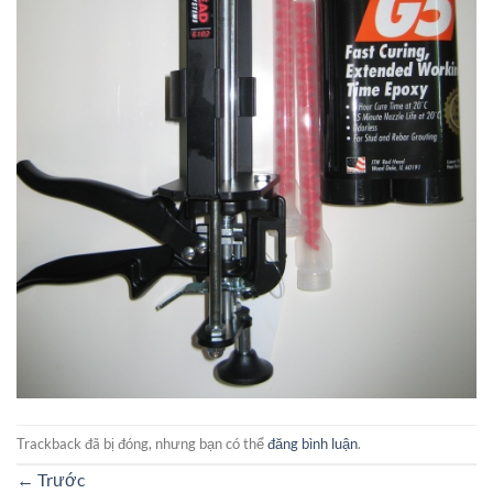
Trackback đã bị đóng, nhưng bạn có thể
đăng bình luận
.
←
Trước