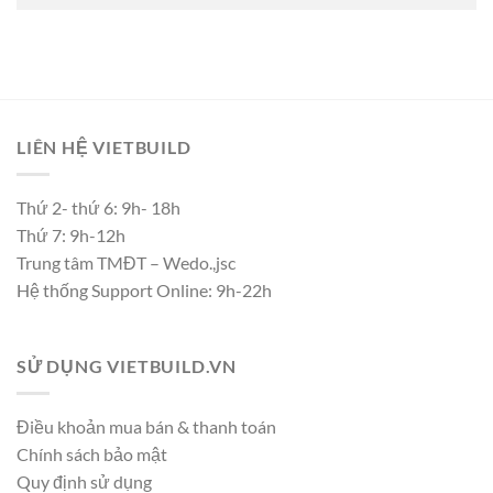
LIÊN HỆ VIETBUILD
Thứ 2- thứ 6: 9h- 18h
Thứ 7: 9h-12h
Trung tâm TMĐT – Wedo.,jsc
Hệ thống Support Online: 9h-22h
SỬ DỤNG VIETBUILD.VN
Điều khoản mua bán & thanh toán
Chính sách bảo mật
Quy định sử dụng