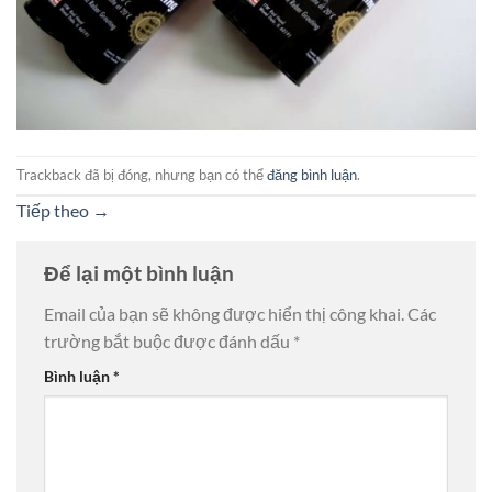
Trackback đã bị đóng, nhưng bạn có thể
đăng bình luận
.
Tiếp theo
→
Để lại một bình luận
Email của bạn sẽ không được hiển thị công khai.
Các
trường bắt buộc được đánh dấu
*
Bình luận
*