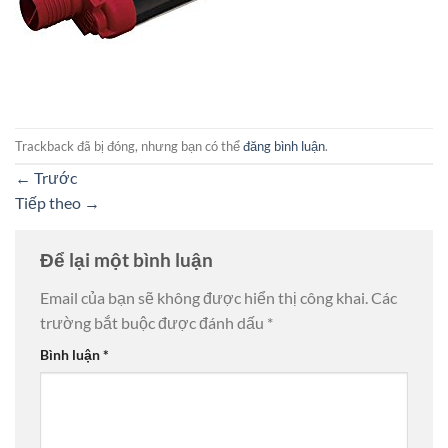
Trackback đã bị đóng, nhưng bạn có thể
đăng bình luận
.
←
Trước
Tiếp theo
→
Để lại một bình luận
Email của bạn sẽ không được hiển thị công khai.
Các
trường bắt buộc được đánh dấu
*
Bình luận
*