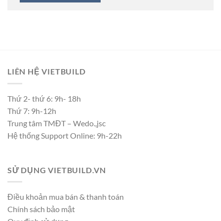
LIÊN HỆ VIETBUILD
Thứ 2- thứ 6: 9h- 18h
Thứ 7: 9h-12h
Trung tâm TMĐT – Wedo.,jsc
Hệ thống Support Online: 9h-22h
SỬ DỤNG VIETBUILD.VN
Điều khoản mua bán & thanh toán
Chính sách bảo mật