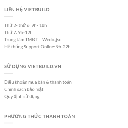
LIÊN HỆ VIETBUILD
Thứ 2- thứ 6: 9h- 18h
Thứ 7: 9h-12h
Trung tâm TMĐT – Wedo.,jsc
Hệ thống Support Online: 9h-22h
SỬ DỤNG VIETBUILD.VN
Điều khoản mua bán & thanh toán
Chính sách bảo mật
Quy định sử dụng
PHƯƠNG THỨC THANH TOÁN