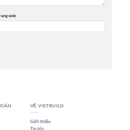
rang web
TOÁN
VỀ VIETBUILD
Giới thiệu
Tin tức