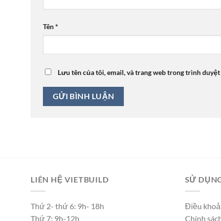
Tên
*
Lưu tên của tôi, email, và trang web trong trình duyệt
LIÊN HỆ VIETBUILD
SỬ DỤNG
Thứ 2- thứ 6: 9h- 18h
Điều khoả
Thứ 7: 9h-12h
Chính sác