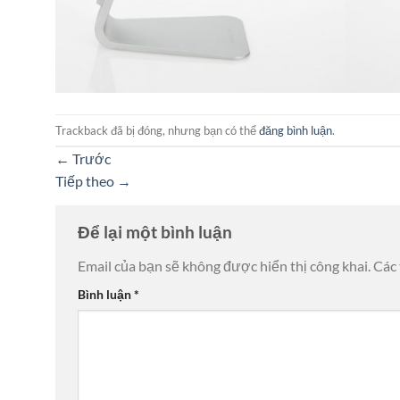
Trackback đã bị đóng, nhưng bạn có thể
đăng bình luận
.
←
Trước
Tiếp theo
→
Để lại một bình luận
Email của bạn sẽ không được hiển thị công khai.
Các
Bình luận
*