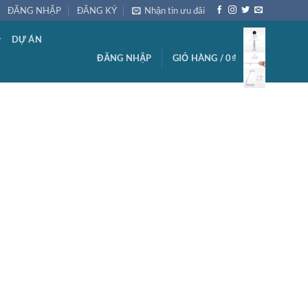
ĐĂNG NHẬP
ĐĂNG KÝ
Nhận tin ưu đãi
DỰ ÁN
ĐĂNG NHẬP
GIỎ HÀNG /
0
₫