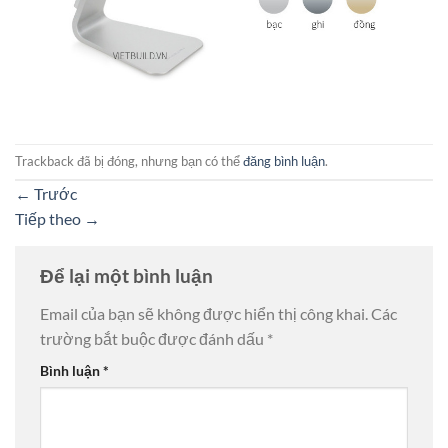
Trackback đã bị đóng, nhưng bạn có thể
đăng bình luận
.
←
Trước
Tiếp theo
→
Để lại một bình luận
Email của bạn sẽ không được hiển thị công khai.
Các
trường bắt buộc được đánh dấu
*
Bình luận
*