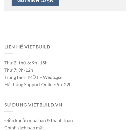
LIÊN HỆ VIETBUILD
Thứ 2- thứ 6: 9h- 18h
Thứ 7: 9h-12h
Trung tâm TMĐT – Wedo.,jsc
Hệ thống Support Online: 9h-22h
SỬ DỤNG VIETBUILD.VN
Điều khoản mua bán & thanh toán
Chính sách bảo mật