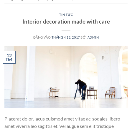
TIN TỨC
Interior decoration made with care
ĐĂNG VÀO
THÁNG 4 12, 2017
BỞI
ADMIN
12
Th4
Placerat dolor, lacus euismod amet vitae ac, sodales libero
amet viverra leo sagittis et. Vel augue sem elit tristique