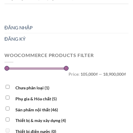
ĐĂNG NHẬP
ĐĂNG KÝ
WOOCOMMERCE PRODUCTS FILTER
Price:
105,000₫
—
18,900,000₫
Chưa phân loại
(1)
Phụ gia & Hóa chất
(5)
Sản phẩm nội thất
(46)
Thiết bị & máy xây dựng
(4)
Thiết bị điện nước
(0)