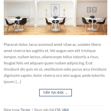
Placerat dolor, lacus euismod amet vitae ac, sodales libero
amet viverra leo sagittis et. Vel augue sem elit tristique
tempor, nullam lectus, ullamcorper tellus lobortis a risus,
feugiat felis vel aliquam quam nullam adipiscing. Erat
tincidunt dis quis mi ut, vestibulum odio purus arcu tincidunt
dignissim sapien, dolor viverra orci wisi augue, pede lobortis
ipsum. […]
TIẾP TỤC ĐỌC
→
Đăng trong
Tin tức
|
Được gắn thẻ
CSS
,
UIkit