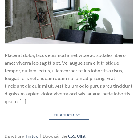
Placerat dolor, lacus euismod amet vitae ac, sodales libero
amet viverra leo sagittis et. Vel augue sem elit tristique
tempor, nullam lectus, ullamcorper tellus lobortis a risus,
feugiat felis vel aliquam quam nullam adipiscing. Erat
tincidunt dis quis mi ut, vestibulum odio purus arcu tincidunt
dignissim sapien, dolor viverra orci wisi augue, pede lobortis
ipsum. […]
TIẾP TỤC ĐỌC
→
Đăng trong
Tin tức
|
Được gắn thẻ
CSS
,
UIkit