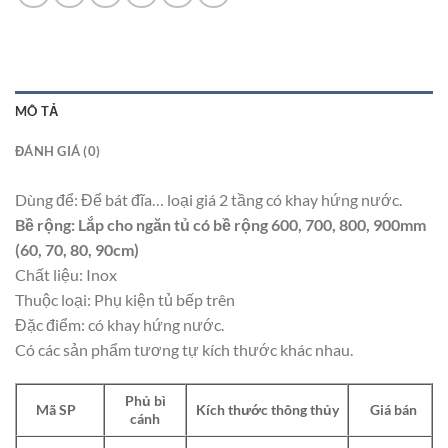
MÔ TẢ
ĐÁNH GIÁ (0)
Dùng để: Để bát đĩa… loại giá 2 tầng có khay hứng nước.
Bề rộng: Lắp cho ngăn tủ có bề rộng 600, 700, 800, 900mm
(60, 70, 80, 90cm)
Chất liệu: Inox
Thuộc loại: Phụ kiện tủ bếp trên
Đặc điểm: có khay hứng nước.
Có các sản phẩm tương tự kích thước khác nhau.
Phủ bì
Mã SP
Kích thước thông thủy
Giá bán
cánh