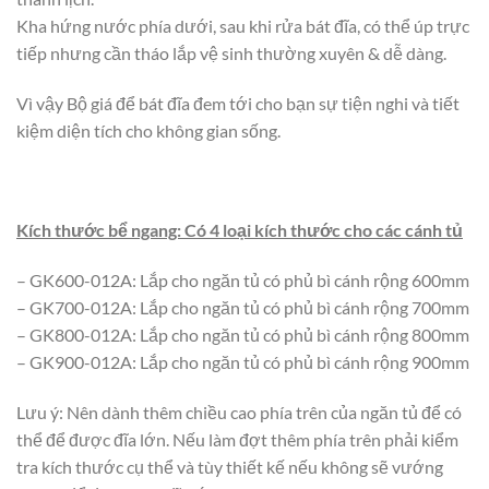
Kha hứng nước phía dưới, sau khi rửa bát đĩa, có thể úp trực
tiếp nhưng cần tháo lắp vệ sinh thường xuyên & dễ dàng.
Vì vậy Bộ giá để bát đĩa đem tới cho bạn sự tiện nghi và tiết
kiệm diện tích cho không gian sống.
Kích thước bể ngang: Có 4 loại kích thước cho các cánh tủ
– GK600-012A: Lắp cho ngăn tủ có phủ bì cánh rộng 600mm
– GK700-012A: Lắp cho ngăn tủ có phủ bì cánh rộng 700mm
– GK800-012A: Lắp cho ngăn tủ có phủ bì cánh rộng 800mm
– GK900-012A: Lắp cho ngăn tủ có phủ bì cánh rộng 900mm
Lưu ý: Nên dành thêm chiều cao phía trên của ngăn tủ để có
thể để được đĩa lớn. Nếu làm đợt thêm phía trên phải kiểm
tra kích thước cụ thể và tùy thiết kế nếu không sẽ vướng