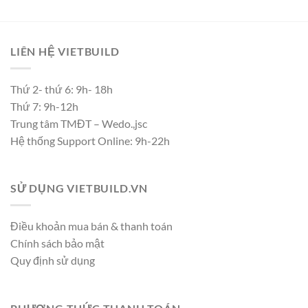
LIÊN HỆ VIETBUILD
Thứ 2- thứ 6: 9h- 18h
Thứ 7: 9h-12h
Trung tâm TMĐT – Wedo.,jsc
Hệ thống Support Online: 9h-22h
SỬ DỤNG VIETBUILD.VN
Điều khoản mua bán & thanh toán
Chính sách bảo mật
Quy định sử dụng