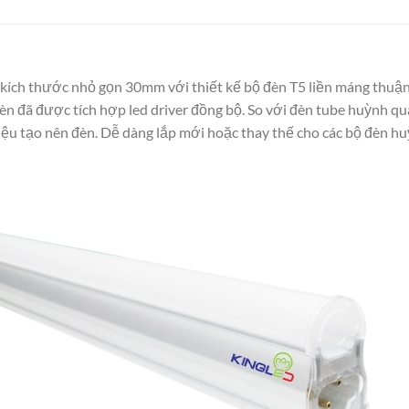
kích thước nhỏ gọn 30mm với thiết kế bộ đèn T5 liền máng thuận 
 đã được tích hợp led driver đồng bộ. So với đèn tube huỳnh qu
liệu tạo nên đèn. Dễ dàng lắp mới hoặc thay thế cho các bộ đèn 