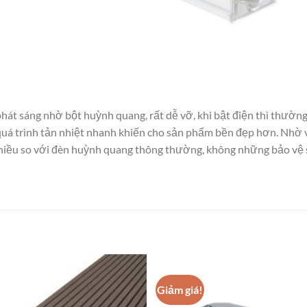
át sáng nhờ bột huỳnh quang, rất dễ vỡ, khi bật điện thì thường
uá trình tản nhiệt nhanh khiến cho sản phẩm bền đẹp hơn. Nhờ vi
 nhiều so với đèn huỳnh quang thông thường, không những bảo vệ
Giảm giá!
Add to
wishlist