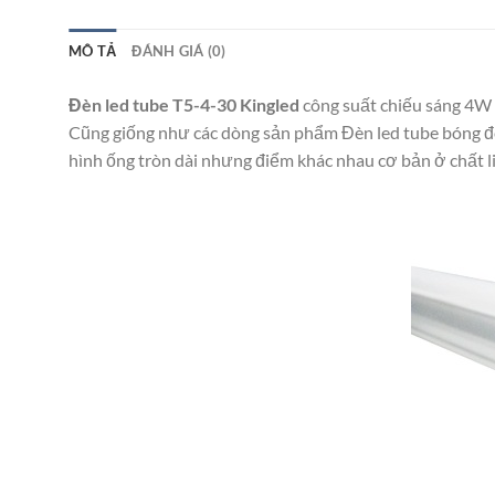
MÔ TẢ
ĐÁNH GIÁ (0)
Đèn led tube T5-4-30 Kingled
công suất chiếu sáng 4W 
Cũng giống như các dòng sản phẩm Đèn led tube bóng đèn
hình ống tròn dài nhưng điểm khác nhau cơ bản ở chất 