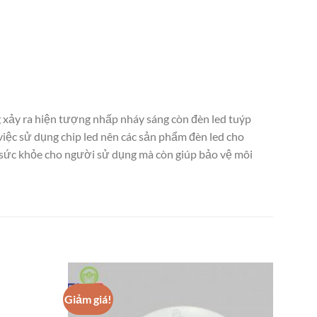
 xảy ra hiện tượng nhấp nháy sáng còn đèn led tuýp
ệc sử dụng chip led nên các sản phẩm đèn led cho
 sức khỏe cho người sử dụng mà còn giúp bảo vệ môi
Giảm giá!
Add to
Add to
wishlist
wishlist