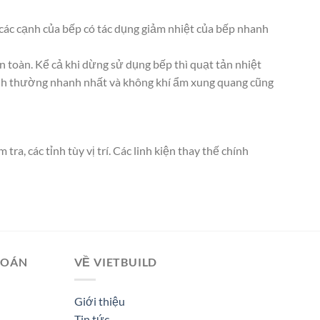
ở các cạnh của bếp có tác dụng giảm nhiệt của bếp nhanh
 toàn. Kể cả khi dừng sử dụng bếp thì quạt tản nhiệt
 bình thường nhanh nhất và không khí ẩm xung quang cũng
, các tỉnh tùy vị trí. Các linh kiện thay thế chính
TOÁN
VỀ VIETBUILD
Giới thiệu
Tin tức