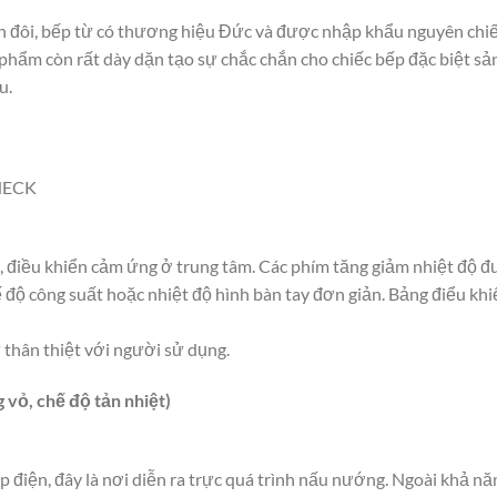
đôi, bếp từ có thương hiệu Đức và được nhập khẩu nguyên chiế
n phẩm còn rất dày dặn tạo sự chắc chắn cho chiếc bếp đặc biệt 
u.
NECK
, điều khiển cảm ứng ở trung tâm. Các phím tăng giảm nhiệt độ đư
ế độ công suất hoặc nhiệt độ hình bàn tay đơn giản. Bảng điểu kh
thân thiệt với người sử dụng.
g vỏ, chế độ tản nhiệt)
p điện, đây là nơi diễn ra trực quá trình nấu nướng. Ngoài khả nă