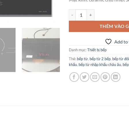
Bếp Từ Brauneck BRNI-2032DE s
THÊM VÀO G
Add to 
Danh mục:
Thiết bị bếp
Thẻ:
bếp từ
,
bếp từ 2 bếp
,
bếp từ đôi
khẩu
,
bếp từ nhập khẩu châu âu
,
bếp