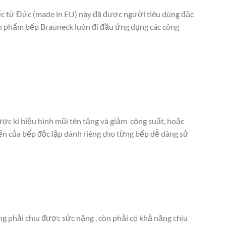
c từ Đức (made in EU) này đã được người tiêu dùng đặc
sản phẩm bếp Brauneck luôn đi đầu ứng dụng các công
ợc kí hiệu hình mũi tên tăng và giảm công suất, hoặc
iển của bếp độc lập dành riêng cho từng bếp dễ dàng sử
ng phải chịu được sức nặng , còn phải có khả năng chịu