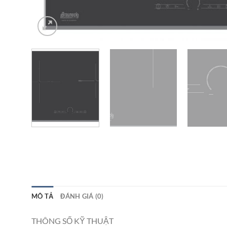
MÔ TẢ
ĐÁNH GIÁ (0)
THÔNG SỐ KỸ THUẬT