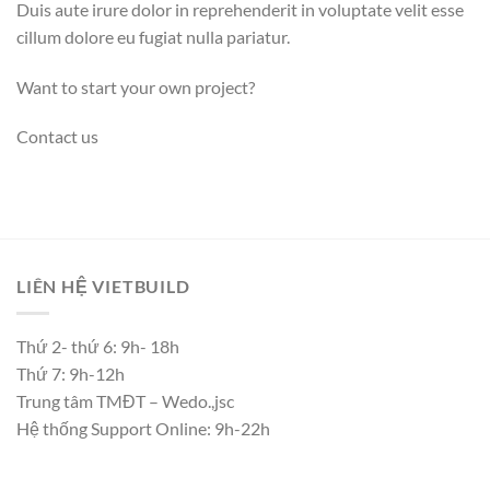
Duis aute irure dolor in reprehenderit in voluptate velit esse
cillum dolore eu fugiat nulla pariatur.
Want to start your own project?
Contact us
LIÊN HỆ VIETBUILD
Thứ 2- thứ 6: 9h- 18h
Thứ 7: 9h-12h
Trung tâm TMĐT – Wedo.,jsc
Hệ thống Support Online: 9h-22h