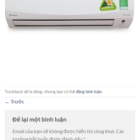
Trackback đã bị đóng, nhưng bạn có thể
đăng bình luận
.
←
Trước
Để lại một bình luận
Email của bạn sẽ không được hiển thị công khai.
Các
trường bắt buộc được đánh dấu
*