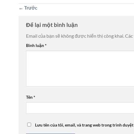
←
Trước
Để lại một bình luận
Email của bạn sẽ không được hiển thị công khai.
Các
Bình luận
*
Tên
*
Lưu tên của tôi, email, và trang web trong trình duyệt