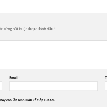
 trường bắt buộc được đánh dấu
*
Email
*
T
 này cho lần bình luận kế tiếp của tôi.