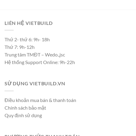
LIÊN HỆ VIETBUILD
Thứ 2- thứ 6: 9h- 18h
Thứ 7: 9h-12h
Trung tâm TMĐT – Wedo.,jsc
Hệ thống Support Online: 9h-22h
SỬ DỤNG VIETBUILD.VN
Điều khoản mua bán & thanh toán
Chính sách bảo mật
Quy định sử dụng