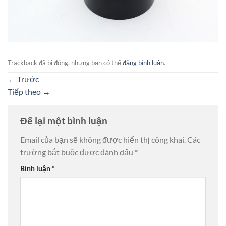
Trackback đã bị đóng, nhưng bạn có thể
đăng bình luận
.
←
Trước
Tiếp theo
→
Để lại một bình luận
Email của bạn sẽ không được hiển thị công khai.
Các
trường bắt buộc được đánh dấu
*
Bình luận
*