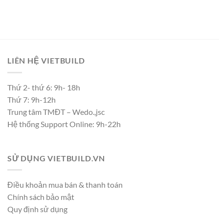
LIÊN HỆ VIETBUILD
Thứ 2- thứ 6: 9h- 18h
Thứ 7: 9h-12h
Trung tâm TMĐT – Wedo.,jsc
Hệ thống Support Online: 9h-22h
SỬ DỤNG VIETBUILD.VN
Điều khoản mua bán & thanh toán
Chính sách bảo mật
Quy định sử dụng