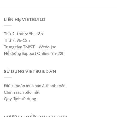
LIÊN HỆ VIETBUILD
Thứ 2- thứ 6: 9h- 18h
Thứ 7: 9h-12h
Trung tâm TMĐT – Wedo.,jsc
Hệ thống Support Online: 9h-22h
SỬ DỤNG VIETBUILD.VN
Điều khoản mua bán & thanh toán
Chính sách bảo mật
Quy định sử dụng
PHƯƠNG THỨC THANH TOÁN