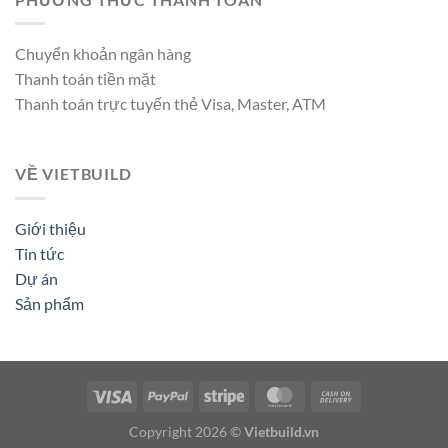
Chuyển khoản ngân hàng
Thanh toán tiền mặt
Thanh toán trực tuyến thẻ Visa, Master, ATM
VỀ VIETBUILD
Giới thiệu
Tin tức
Dự án
Sản phẩm
Copyright 2026 ©
Vietbuild.vn