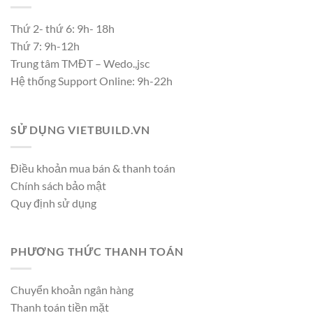
Thứ 2- thứ 6: 9h- 18h
Thứ 7: 9h-12h
Trung tâm TMĐT – Wedo.,jsc
Hệ thống Support Online: 9h-22h
SỬ DỤNG VIETBUILD.VN
Điều khoản mua bán & thanh toán
Chính sách bảo mật
Quy định sử dụng
PHƯƠNG THỨC THANH TOÁN
Chuyển khoản ngân hàng
Thanh toán tiền mặt