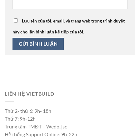
Lưu tên của tôi, email, và trang web trong trình duyệt
này cho lần bình luận kế tiếp của tôi.
LIÊN HỆ VIETBUILD
Thứ 2- thứ 6: 9h- 18h
Thứ 7: 9h-12h
Trung tâm TMĐT – Wedo.,jsc
Hệ thống Support Online: 9h-22h