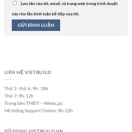
Lưu tên của tôi, email, và trang web trong trình duyệt
này cho lần bình luận kế tiếp của tôi.
LIÊN HỆ VIETBUILD
Thứ 2- thứ 6: 9h- 18h
Thứ 7: 9h-12h
Trung tâm TMĐT – Wedo.,jsc
Hệ thống Support Online: 9h-22h
SỬ DỤNG VIETBUILD.VN