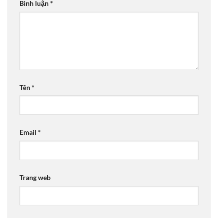
Bình luận
*
Tên
*
Email
*
Trang web