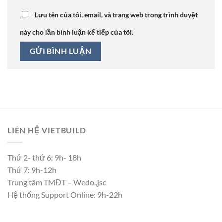
Lưu tên của tôi, email, và trang web trong trình duyệt
này cho lần bình luận kế tiếp của tôi.
LIÊN HỆ VIETBUILD
Thứ 2- thứ 6: 9h- 18h
Thứ 7: 9h-12h
Trung tâm TMĐT – Wedo.,jsc
Hệ thống Support Online: 9h-22h