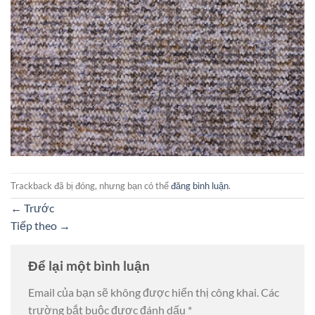
Trackback đã bị đóng, nhưng bạn có thể
đăng bình luận
.
←
Trước
Tiếp theo
→
Để lại một bình luận
Email của bạn sẽ không được hiển thị công khai.
Các
trường bắt buộc được đánh dấu
*