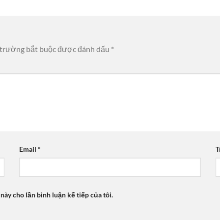
 trường bắt buộc được đánh dấu
*
Email
*
T
 này cho lần bình luận kế tiếp của tôi.