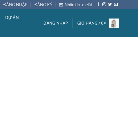
ĐĂNG NHẬP
ĐĂNG KÝ
Nhận tin ưu đãi
DỰ ÁN
ĐĂNG NHẬP
GIỎ HÀNG /
0
₫