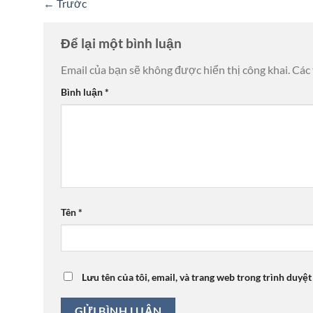
←
Trước
Để lại một bình luận
Email của bạn sẽ không được hiển thị công khai.
Các
Bình luận
*
Tên
*
Lưu tên của tôi, email, và trang web trong trình duyệt