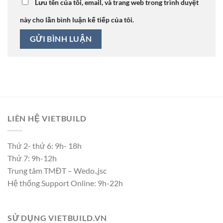
Lưu tên của tôi, email, và trang web trong trình duyệt
này cho lần bình luận kế tiếp của tôi.
LIÊN HỆ VIETBUILD
Thứ 2- thứ 6: 9h- 18h
Thứ 7: 9h-12h
Trung tâm TMĐT – Wedo.,jsc
Hệ thống Support Online: 9h-22h
SỬ DỤNG VIETBUILD.VN