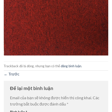
Trackback đã bị đóng, nhưng bạn có thể
đăng bình luận
.
←
Trước
Để lại một bình luận
Email của bạn sẽ không được hiển thị công khai.
Các
trường bắt buộc được đánh dấu
*
Bình luận
*