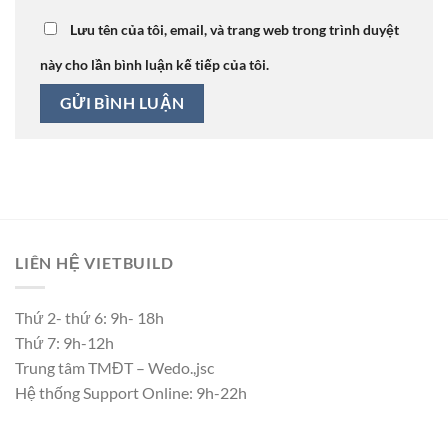
Lưu tên của tôi, email, và trang web trong trình duyệt
này cho lần bình luận kế tiếp của tôi.
LIÊN HỆ VIETBUILD
Thứ 2- thứ 6: 9h- 18h
Thứ 7: 9h-12h
Trung tâm TMĐT – Wedo.,jsc
Hệ thống Support Online: 9h-22h