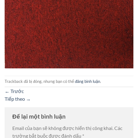
Trackback đã bị đóng, nhưng bạn có thể
đăng bình luận
.
←
Trước
Tiếp theo
→
Để lại một bình luận
Email của bạn sẽ không được hiển thị công khai.
Các
trường bắt buộc được đánh dấu
*