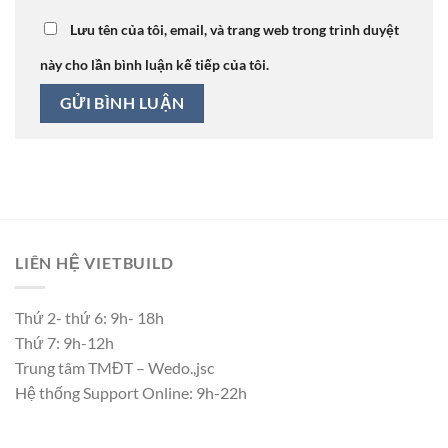
Lưu tên của tôi, email, và trang web trong trình duyệt
này cho lần bình luận kế tiếp của tôi.
LIÊN HỆ VIETBUILD
Thứ 2- thứ 6: 9h- 18h
Thứ 7: 9h-12h
Trung tâm TMĐT – Wedo.,jsc
Hệ thống Support Online: 9h-22h