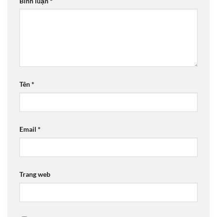
Bình luận
*
Tên
*
Email
*
Trang web