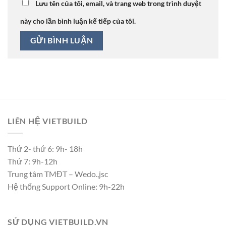
Lưu tên của tôi, email, và trang web trong trình duyệt
này cho lần bình luận kế tiếp của tôi.
LIÊN HỆ VIETBUILD
Thứ 2- thứ 6: 9h- 18h
Thứ 7: 9h-12h
Trung tâm TMĐT – Wedo.,jsc
Hệ thống Support Online: 9h-22h
SỬ DỤNG VIETBUILD.VN