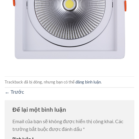
Trackback đã bị đóng, nhưng bạn có thể
đăng bình luận
.
←
Trước
Để lại một bình luận
Email của bạn sẽ không được hiển thị công khai.
Các
trường bắt buộc được đánh dấu
*
Bình luận
*