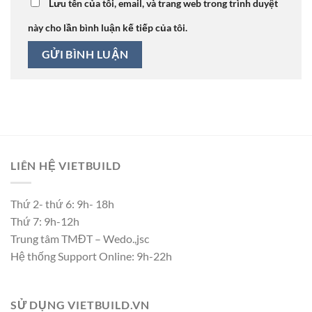
Lưu tên của tôi, email, và trang web trong trình duyệt
này cho lần bình luận kế tiếp của tôi.
LIÊN HỆ VIETBUILD
Thứ 2- thứ 6: 9h- 18h
Thứ 7: 9h-12h
Trung tâm TMĐT – Wedo.,jsc
Hệ thống Support Online: 9h-22h
SỬ DỤNG VIETBUILD.VN