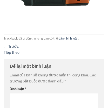
Trackback đã bị đóng, nhưng bạn có thể
đăng bình luận
.
←
Trước
Tiếp theo
→
Để lại một bình luận
Email của bạn sẽ không được hiển thị công khai.
Các
trường bắt buộc được đánh dấu
*
Bình luận
*