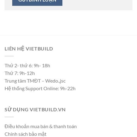
LIÊN HỆ VIETBUILD
Thứ 2- thứ 6: 9h- 18h
Thứ 7: 9h-12h
Trung tâm TMĐT – Wedo.,jsc
Hệ thống Support Online: 9h-22h
SỬ DỤNG VIETBUILD.VN
Điều khoản mua bán & thanh toán
Chính sách bảo mật