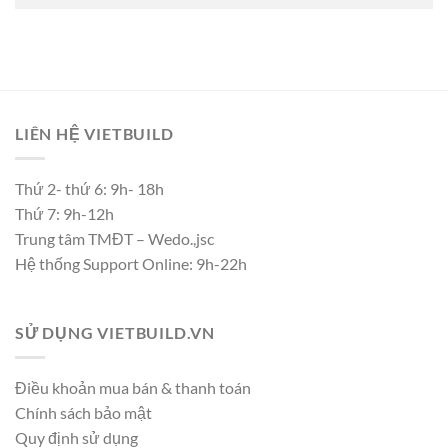
LIÊN HỆ VIETBUILD
Thứ 2- thứ 6: 9h- 18h
Thứ 7: 9h-12h
Trung tâm TMĐT – Wedo.,jsc
Hệ thống Support Online: 9h-22h
SỬ DỤNG VIETBUILD.VN
Điều khoản mua bán & thanh toán
Chính sách bảo mật
Quy định sử dụng