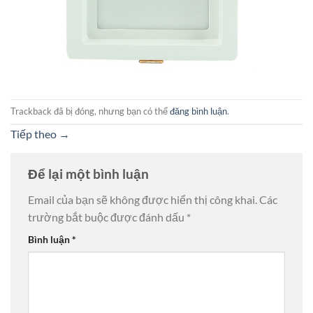
Trackback đã bị đóng, nhưng bạn có thể
đăng bình luận
.
Tiếp theo
→
Để lại một bình luận
Email của bạn sẽ không được hiển thị công khai.
Các
trường bắt buộc được đánh dấu
*
Bình luận
*