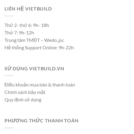
LIÊN HỆ VIETBUILD
Thứ 2- thứ 6: 9h- 18h
Thứ 7: 9h-12h
Trung tâm TMĐT – Wedo.,jsc
Hệ thống Support Online: 9h-22h
SỬ DỤNG VIETBUILD.VN
Điều khoản mua bán & thanh toán
Chính sách bảo mật
Quy định sử dụng
PHƯƠNG THỨC THANH TOÁN