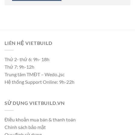
LIÊN HỆ VIETBUILD
Thứ 2- thứ 6: 9h- 18h
Thứ 7: 9h-12h
Trung tâm TMĐT – Wedo.,jsc
Hệ thống Support Online: 9h-22h
SỬ DỤNG VIETBUILD.VN
Điều khoản mua bán & thanh toán
Chính sách bảo mật
Quy định sử dụng