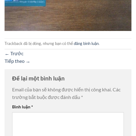
Trackback đã bị đóng, nhưng bạn có thể
đăng bình luận
.
←
Trước
Tiếp theo
→
Để lại một bình luận
Email của bạn sẽ không được hiển thị công khai.
Các
trường bắt buộc được đánh dấu
*
Bình luận
*