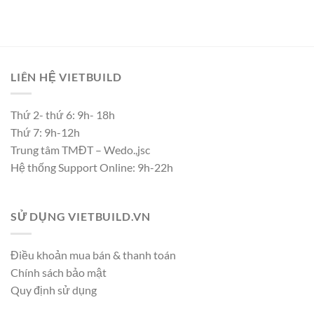
LIÊN HỆ VIETBUILD
Thứ 2- thứ 6: 9h- 18h
Thứ 7: 9h-12h
Trung tâm TMĐT – Wedo.,jsc
Hệ thống Support Online: 9h-22h
SỬ DỤNG VIETBUILD.VN
Điều khoản mua bán & thanh toán
Chính sách bảo mật
Quy định sử dụng