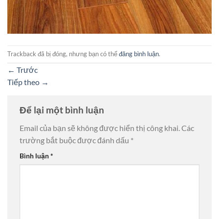
Trackback đã bị đóng, nhưng bạn có thể
đăng bình luận
.
←
Trước
Tiếp theo
→
Để lại một bình luận
Email của bạn sẽ không được hiển thị công khai.
Các
trường bắt buộc được đánh dấu
*
Bình luận
*